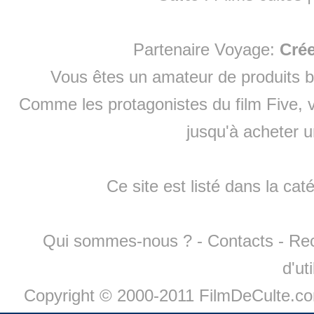
Partenaire Voyage:
Cré
Vous êtes un amateur de produits
b
Comme les protagonistes du film Five, v
jusqu'à
acheter 
Ce site est listé dans la cat
Qui sommes-nous ?
-
Contacts
-
Re
d'ut
Copyright © 2000-2011 FilmDeCulte.c