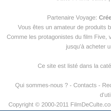
Partenaire Voyage:
Cré
Vous êtes un amateur de produits
b
Comme les protagonistes du film Five, v
jusqu'à
acheter 
Ce site est listé dans la cat
Qui sommes-nous ?
-
Contacts
-
Re
d'ut
Copyright © 2000-2011 FilmDeCulte.c