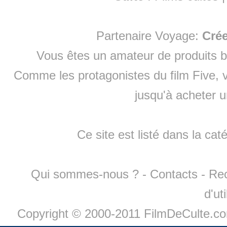
Partenaire Voyage:
Cré
Vous êtes un amateur de produits
b
Comme les protagonistes du film Five, v
jusqu'à
acheter 
Ce site est listé dans la cat
Qui sommes-nous ?
-
Contacts
-
Re
d'ut
Copyright © 2000-2011 FilmDeCulte.c