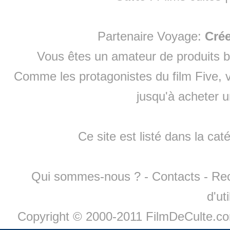
Partenaire Voyage:
Cré
Vous êtes un amateur de produits
b
Comme les protagonistes du film Five, v
jusqu'à
acheter 
Ce site est listé dans la cat
Qui sommes-nous ?
-
Contacts
-
Re
d'ut
Copyright © 2000-2011 FilmDeCulte.c