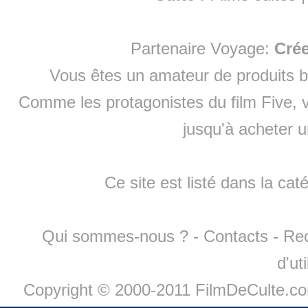
Partenaire Voyage:
Cré
Vous êtes un amateur de produits
b
Comme les protagonistes du film Five, v
jusqu'à
acheter 
Ce site est listé dans la cat
Qui sommes-nous ?
-
Contacts
-
Re
d'ut
Copyright © 2000-2011 FilmDeCulte.c