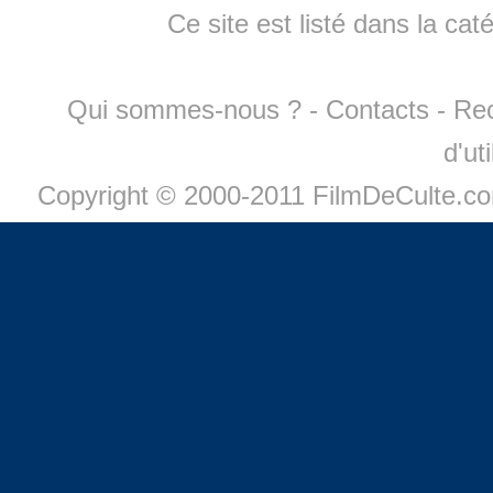
Ce site est listé dans la cat
Qui sommes-nous ?
-
Contacts
-
Re
d'ut
Copyright © 2000-2011 FilmDeCulte.c