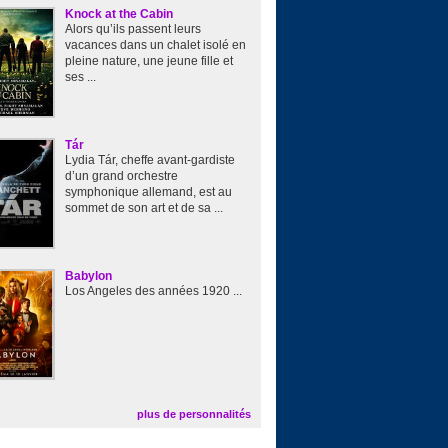
Knock at the Cabin
Alors qu’ils passent leurs
vacances dans un chalet isolé en
pleine nature, une jeune fille et
ses ...
Tár
Lydia Tár, cheffe avant-gardiste
d’un grand orchestre
symphonique allemand, est au
sommet de son art et de sa ...
Babylon
Los Angeles des années 1920 ...
plus de personnalités