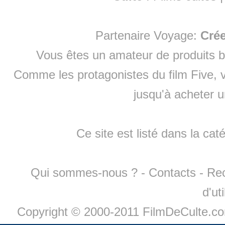
Partenaire Voyage:
Cré
Vous êtes un amateur de produits
b
Comme les protagonistes du film Five, v
jusqu'à
acheter 
Ce site est listé dans la cat
Qui sommes-nous ?
-
Contacts
-
Re
d'ut
Copyright © 2000-2011 FilmDeCulte.c