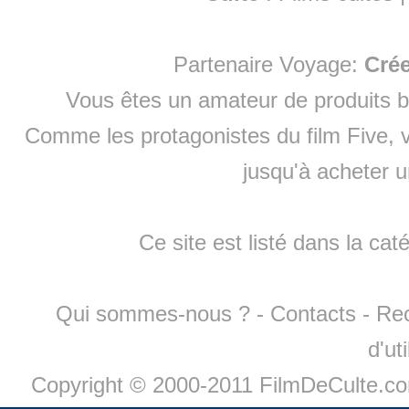
Partenaire Voyage:
Cré
Vous êtes un amateur de produits
b
Comme les protagonistes du film Five, v
jusqu'à
acheter 
Ce site est listé dans la cat
Qui sommes-nous ?
-
Contacts
-
Re
d'ut
Copyright © 2000-2011 FilmDeCulte.c