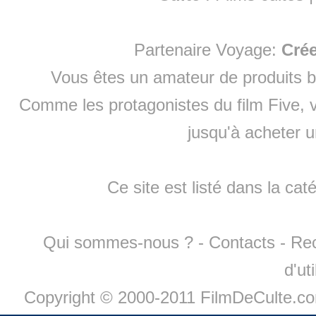
Partenaire Voyage:
Cré
Vous êtes un amateur de produits
b
Comme les protagonistes du film Five, v
jusqu'à
acheter 
Ce site est listé dans la cat
Qui sommes-nous ?
-
Contacts
-
Re
d'ut
Copyright © 2000-2011 FilmDeCulte.c