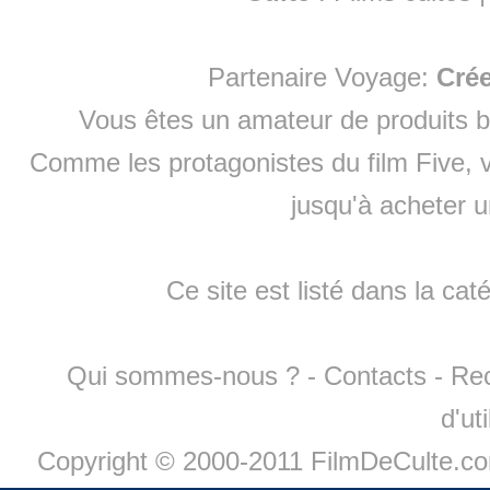
Partenaire Voyage:
Cré
Vous êtes un amateur de produits
b
Comme les protagonistes du film Five, v
jusqu'à
acheter 
Ce site est listé dans la cat
Qui sommes-nous ?
-
Contacts
-
Re
d'ut
Copyright © 2000-2011 FilmDeCulte.c