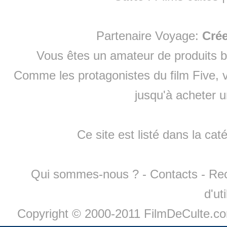
Partenaire Voyage:
Cré
Vous êtes un amateur de produits
b
Comme les protagonistes du film Five, v
jusqu'à
acheter 
Ce site est listé dans la cat
Qui sommes-nous ?
-
Contacts
-
Re
d'ut
Copyright © 2000-2011 FilmDeCulte.c