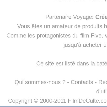
Partenaire Voyage:
Cré
Vous êtes un amateur de produits
b
Comme les protagonistes du film Five, v
jusqu'à
acheter 
Ce site est listé dans la cat
Qui sommes-nous ?
-
Contacts
-
Re
d'ut
Copyright © 2000-2011 FilmDeCulte.c