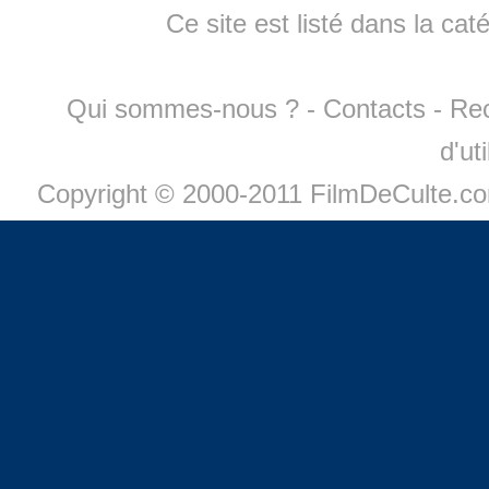
Ce site est listé dans la cat
Qui sommes-nous ?
-
Contacts
-
Re
d'ut
Copyright © 2000-2011 FilmDeCulte.c