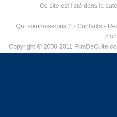
Ce site est listé dans la cat
Qui sommes-nous ?
-
Contacts
-
Re
d'ut
Copyright © 2000-2011 FilmDeCulte.c