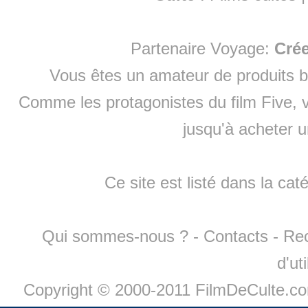
Partenaire Voyage:
Cré
Vous êtes un amateur de produits
b
Comme les protagonistes du film Five, v
jusqu'à
acheter 
Ce site est listé dans la cat
Qui sommes-nous ?
-
Contacts
-
Re
d'ut
Copyright © 2000-2011 FilmDeCulte.c