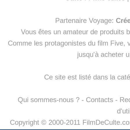
Partenaire Voyage:
Cré
Vous êtes un amateur de produits
b
Comme les protagonistes du film Five, v
jusqu'à
acheter 
Ce site est listé dans la cat
Qui sommes-nous ?
-
Contacts
-
Re
d'ut
Copyright © 2000-2011 FilmDeCulte.c