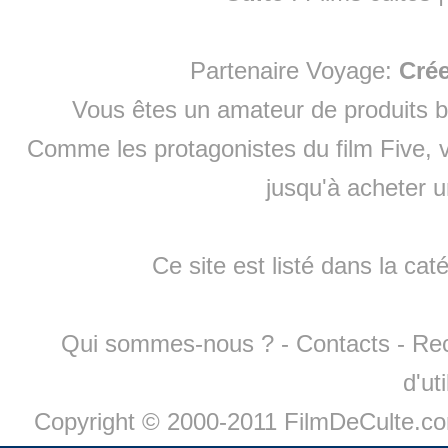
Partenaire Voyage:
Cré
Vous êtes un amateur de produits
b
Comme les protagonistes du film Five, v
jusqu'à
acheter 
Ce site est listé dans la cat
Qui sommes-nous ?
-
Contacts
-
Re
d'ut
Copyright © 2000-2011 FilmDeCulte.c