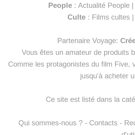
People
:
Actualité People
Culte
:
Films cultes
Partenaire Voyage:
Cré
Vous êtes un amateur de produits
b
Comme les protagonistes du film Five, v
jusqu'à
acheter 
Ce site est listé dans la cat
Qui sommes-nous ?
-
Contacts
-
Re
d'ut