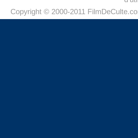
Copyright © 2000-2011 FilmDeCulte.c