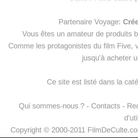
Partenaire Voyage:
Cré
Vous êtes un amateur de produits
b
Comme les protagonistes du film Five, v
jusqu'à
acheter 
Ce site est listé dans la cat
Qui sommes-nous ?
-
Contacts
-
Re
d'ut
Copyright © 2000-2011 FilmDeCulte.c