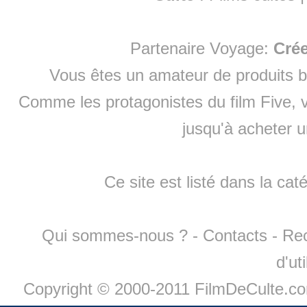
Partenaire Voyage:
Cré
Vous êtes un amateur de produits
b
Comme les protagonistes du film Five, v
jusqu'à
acheter 
Ce site est listé dans la cat
Qui sommes-nous ?
-
Contacts
-
Re
d'ut
Copyright © 2000-2011 FilmDeCulte.c