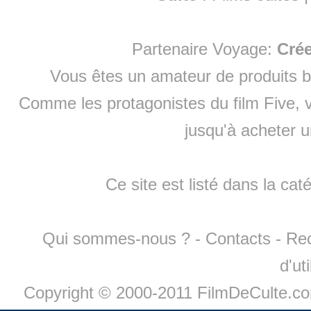
Partenaire Voyage:
Cré
Vous êtes un amateur de produits
b
Comme les protagonistes du film Five, v
jusqu'à
acheter 
Ce site est listé dans la cat
Qui sommes-nous ?
-
Contacts
-
Re
d'ut
Copyright © 2000-2011 FilmDeCulte.c