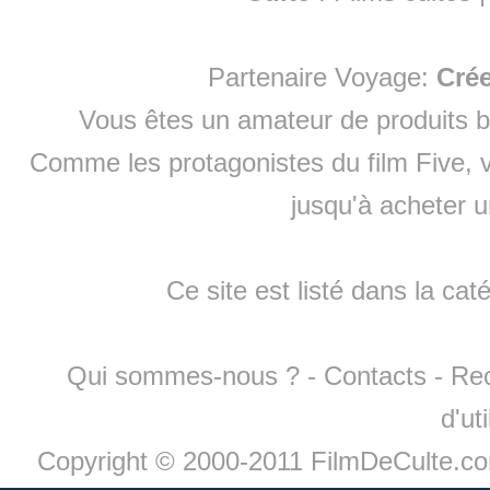
Partenaire Voyage:
Cré
Vous êtes un amateur de produits
b
Comme les protagonistes du film Five, v
jusqu'à
acheter 
Ce site est listé dans la cat
Qui sommes-nous ?
-
Contacts
-
Re
d'ut
Copyright © 2000-2011 FilmDeCulte.c