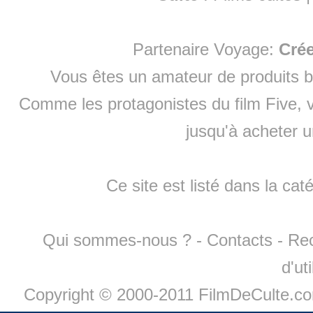
Partenaire Voyage:
Cré
Vous êtes un amateur de produits
b
Comme les protagonistes du film Five, v
jusqu'à
acheter 
Ce site est listé dans la cat
Qui sommes-nous ?
-
Contacts
-
Re
d'ut
Copyright © 2000-2011 FilmDeCulte.c