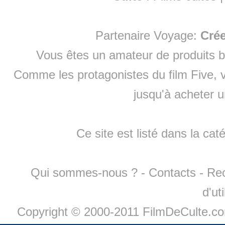
Partenaire Voyage:
Cré
Vous êtes un amateur de produits
b
Comme les protagonistes du film Five, v
jusqu'à
acheter 
Ce site est listé dans la cat
Qui sommes-nous ?
-
Contacts
-
Re
d'ut
Copyright © 2000-2011 FilmDeCulte.c