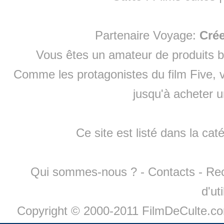
Partenaire Voyage:
Cré
Vous êtes un amateur de produits
b
Comme les protagonistes du film Five, v
jusqu'à
acheter 
Ce site est listé dans la cat
Qui sommes-nous ?
-
Contacts
-
Re
d'ut
Copyright © 2000-2011 FilmDeCulte.c