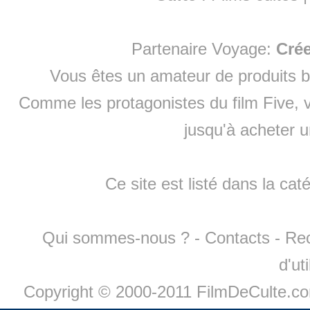
Partenaire Voyage:
Cré
Vous êtes un amateur de produits
b
Comme les protagonistes du film Five, v
jusqu'à
acheter 
Ce site est listé dans la cat
Qui sommes-nous ?
-
Contacts
-
Re
d'ut
Copyright © 2000-2011 FilmDeCulte.c