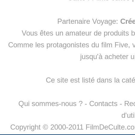
Partenaire Voyage:
Cré
Vous êtes un amateur de produits
b
Comme les protagonistes du film Five, v
jusqu'à
acheter 
Ce site est listé dans la cat
Qui sommes-nous ?
-
Contacts
-
Re
d'ut
Copyright © 2000-2011 FilmDeCulte.c