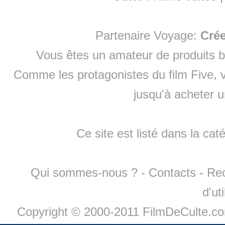
Partenaire Voyage:
Cré
Vous êtes un amateur de produits
b
Comme les protagonistes du film Five, v
jusqu'à
acheter 
Ce site est listé dans la cat
Qui sommes-nous ?
-
Contacts
-
Re
d'ut
Copyright © 2000-2011 FilmDeCulte.c