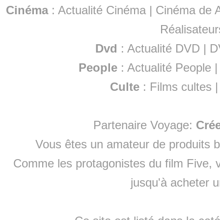
Cinéma
:
Actualité Cinéma
|
Cinéma de A
Réalisateur
Dvd
:
Actualité DVD
|
D
People
:
Actualité People
Culte
:
Films cultes
Partenaire Voyage:
Cré
Vous êtes un amateur de produits
b
Comme les protagonistes du film Five, v
jusqu'à
acheter 