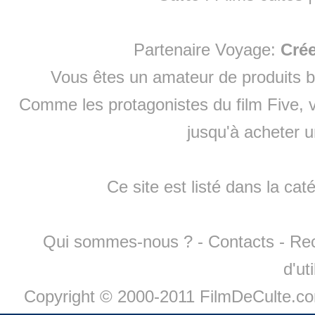
Partenaire Voyage:
Cré
Vous êtes un amateur de produits
b
Comme les protagonistes du film Five, v
jusqu'à
acheter 
Ce site est listé dans la cat
Qui sommes-nous ?
-
Contacts
-
Re
d'ut
Copyright © 2000-2011 FilmDeCulte.c