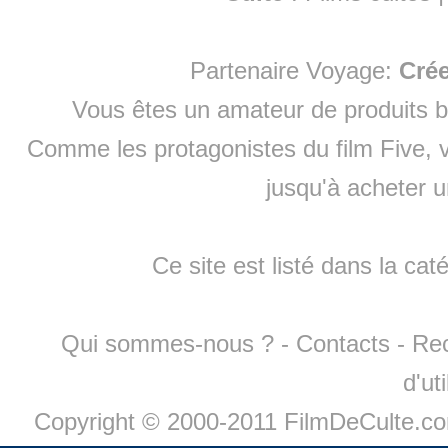
Partenaire Voyage:
Cré
Vous êtes un amateur de produits
b
Comme les protagonistes du film Five, v
jusqu'à
acheter 
Ce site est listé dans la cat
Qui sommes-nous ?
-
Contacts
-
Re
d'ut
Copyright © 2000-2011 FilmDeCulte.c