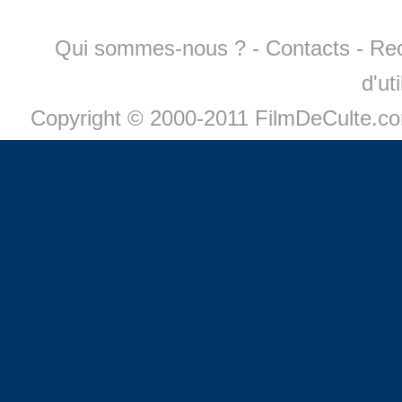
Qui sommes-nous ?
-
Contacts
-
Re
d'ut
Copyright © 2000-2011 FilmDeCulte.c