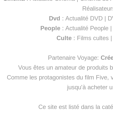
Réalisateur
Dvd
:
Actualité DVD
|
D
People
:
Actualité People
Culte
:
Films cultes
Partenaire Voyage:
Cré
Vous êtes un amateur de produits
b
Comme les protagonistes du film Five, v
jusqu'à
acheter 
Ce site est listé dans la cat