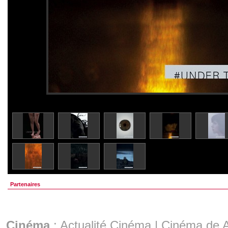
Partenaires
Cinéma
:
Actualité Cinéma
|
Cinéma de A