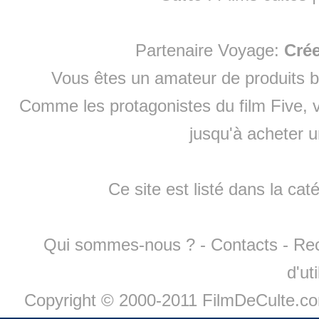
Partenaire Voyage:
Cré
Vous êtes un amateur de produits
b
Comme les protagonistes du film Five, v
jusqu'à
acheter 
Ce site est listé dans la cat
Qui sommes-nous ?
-
Contacts
-
Re
d'ut
Copyright © 2000-2011 FilmDeCulte.c