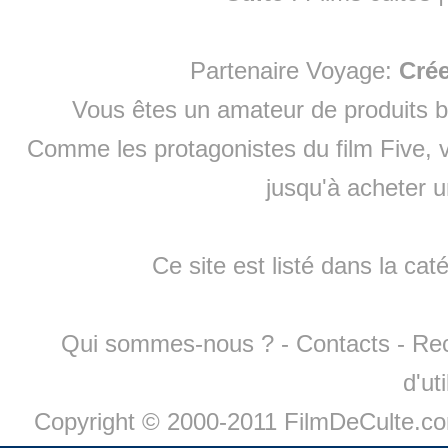
Partenaire Voyage:
Cré
Vous êtes un amateur de produits
b
Comme les protagonistes du film Five, v
jusqu'à
acheter 
Ce site est listé dans la cat
Qui sommes-nous ?
-
Contacts
-
Re
d'ut
Copyright © 2000-2011 FilmDeCulte.c