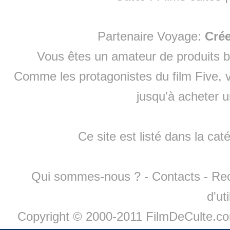
Partenaire Voyage:
Cré
Vous êtes un amateur de produits
b
Comme les protagonistes du film Five, v
jusqu'à
acheter 
Ce site est listé dans la cat
Qui sommes-nous ?
-
Contacts
-
Re
d'ut
Copyright © 2000-2011 FilmDeCulte.c