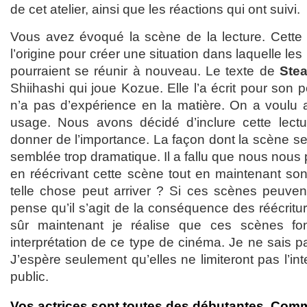
de cet atelier, ainsi que les réactions qui ont suivi.
Vous avez évoqué la scène de la lecture. Cette
l’origine pour créer une situation dans laquelle l
pourraient se réunir à nouveau. Le texte de
Ste
Shiihashi qui joue Kozue. Elle l’a écrit pour son 
n’a pas d’expérience en la matière. On a voulu al
usage. Nous avons décidé d’inclure cette lectur
donner de l’importance. La façon dont la scène s
semblée trop dramatique. Il a fallu que nous nous
en réécrivant cette scène tout en maintenant s
telle chose peut arriver ? Si ces scènes peuvent
pense qu’il s’agit de la conséquence des réécritu
sûr maintenant je réalise que ces scènes f
interprétation de ce type de cinéma. Je ne sais pa
J’espère seulement qu’elles ne limiteront pas l’inte
public.
Vos actrices sont toutes des débutantes. Com