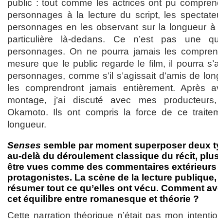
public : tout comme les actrices ont pu compren
personnages à la lecture du script, les spectat
personnages en les observant sur la longueur à l
particulière là-dedans. Ce n’est pas une qu
personnages. On ne pourra jamais les compren
mesure que le public regarde le film, il pourra s’
personnages, comme s’il s’agissait d’amis de lon
les comprendront jamais entièrement. Après av
montage, j’ai discuté avec mes producteurs
Okamoto. Ils ont compris la force de ce traite
longueur.
Senses
semble par moment superposer deux ty
au-delà du déroulement classique du récit, pl
être vues comme des commentaires extérieurs s
protagonistes. La scène de la lecture publique,
résumer tout ce qu’elles ont vécu. Comment ave
cet équilibre entre romanesque et théorie ?
Cette narration théorique n’était pas mon intentio