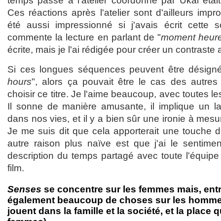
temps passé à l'atelier coordonné par Ukai était
Ces réactions après l'atelier sont d'ailleurs impr
été aussi impressionné si j'avais écrit cette 
commente la lecture en parlant de "
moment heur
écrite, mais je l'ai rédigée pour créer un contraste
Si ces longues séquences peuvent être désig
hours
", alors ça pouvait être le cas des autres
choisir ce titre. Je l'aime beaucoup, avec toutes le
Il sonne de manière amusante, il implique un l
dans nos vies, et il y a bien sûr une ironie à mesu
Je me suis dit que cela apporterait une touche d
autre raison plus naïve est que j'ai le sentim
description du temps partagé avec toute l'équipe
film.
Senses
se concentre sur les femmes mais, entre 
également beaucoup de choses sur les hommes (
jouent dans la famille et la société, et la place 