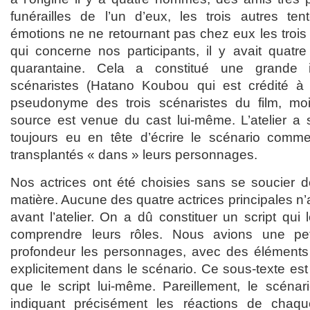
funérailles de l’un d’eux, les trois autres ten
émotions ne ne retournant pas chez eux les trois
qui concerne nos participants, il y avait quat
quarantaine. Cela a constitué une grande i
scénaristes (Hatano Koubou qui est crédité à l’
pseudonyme des trois scénaristes du film, moi
source est venue du cast lui-même. L’atelier a s
toujours eu en tête d’écrire le scénario comme
transplantés « dans » leurs personnages.
Nos actrices ont été choisies sans se soucier d
matière. Aucune des quatre actrices principales n’
avant l’atelier. On a dû constituer un script qui 
comprendre leurs rôles. Nous avions une pet
profondeur les personnages, avec des éléments 
explicitement dans le scénario. Ce sous-texte es
que le script lui-même. Pareillement, le scénario
indiquant précisément les réactions de chaqu