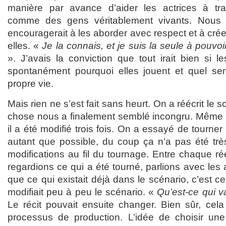
manière par avance d’aider les actrices à tra
comme des gens véritablement vivants. Nous 
encouragerait à les aborder avec respect et à créer 
elles. «
Je la connais, et je suis la seule à pouvo
». J’avais la conviction que tout irait bien si 
spontanément pourquoi elles jouent et quel sen
propre vie.
Mais rien ne s’est fait sans heurt. On a réécrit le
chose nous a finalement semblé incongru. Même 
il a été modifié trois fois. On a essayé de tourner 
autant que possible, du coup ça n’a pas été très 
modifications au fil du tournage. Entre chaque réé
regardions ce qui a été tourné, parlions avec les a
que ce qui existait déjà dans le scénario, c’est c
modifiait peu à peu le scénario. «
Qu’est-ce qui v
Le récit pouvait ensuite changer. Bien sûr, cela a
processus de production. L’idée de choisir une 