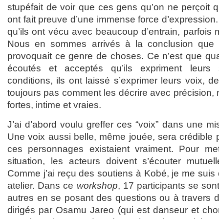
stupéfait de voir que ces gens qu’on ne perçoit
ont fait preuve d’une immense force d’expression. 
qu’ils ont vécu avec beaucoup d’entrain, parfois
Nous en sommes arrivés à la conclusion que le
provoquait ce genre de choses. Ce n’est que qu
écoutés et acceptés qu’ils expriment leurs
conditions, ils ont laissé s’exprimer leurs voix, d
toujours pas comment les décrire avec précision, 
fortes, intime et vraies.
J’ai d’abord voulu greffer ces “voix” dans une mis
Une voix aussi belle, même jouée, sera crédible 
ces personnages existaient vraiment. Pour met
situation, les acteurs doivent s’écouter mutuell
Comme j’ai reçu des soutiens à Kobé, je me suis 
atelier. Dans ce
workshop
, 17 participants se son
autres en se posant des questions ou à travers 
dirigés par Osamu Jareo (qui est danseur et chor