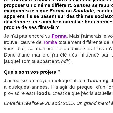
proposer un cinéma différent.
Senses
se rappro
marquants tels que
Forma
ou
Saudade
, car de
apparent, ils se basent sur des thèmes sociaux
développer une ambition narrative hors norme
proche de ses films-là ?
Je n'ai pas encore vu
Forma
. Mais j'aimerais le vo
trouve l’œuvre de
Tomita
totalement différente de 
vous dire, sa manière de produire ses films m
Donc d'une manière j'ai été très influencé par lu
[auquel Tomita appartient,
ndlr
].
Quels sont vos projets ?
J'ai réalisé un moyen métrage intitulé
Touching t
a quelques années. Il s'agit du prequel d'un lon
provisoire est
Floods
. C'est ce que j'écris actuell
Entretien réalisé le 26 août 2015. Un grand merci 