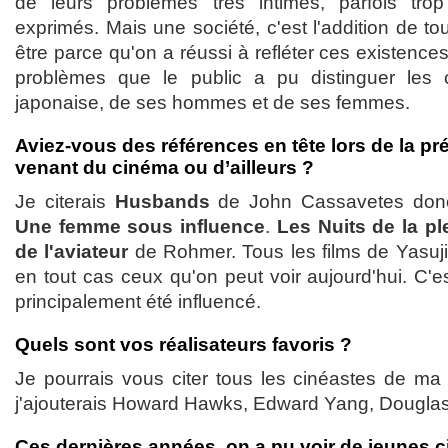
de leurs problèmes très intimes, parfois tro
exprimés. Mais une société, c'est l'addition de to
être parce qu'on a réussi à refléter ces existence
problèmes que le public a pu distinguer les 
japonaise, de ses hommes et de ses femmes.
Aviez-vous des références en tête lors de la pré
venant du cinéma ou d’ailleurs ?
Je citerais
Husbands
de John Cassavetes don
Une femme sous influence
.
Les Nuits de la pl
de l'aviateur
de Rohmer. Tous les films de Yasuji
en tout cas ceux qu'on peut voir aujourd'hui. C'es
principalement été influencé.
Quels sont vos réalisateurs favoris ?
Je pourrais vous citer tous les cinéastes de ma
j'ajouterais Howard Hawks, Edward Yang, Douglas 
Ces dernières années, on a pu voir de jeunes c