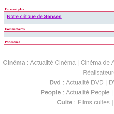
En savoir plus
Notre critique de
Senses
Commentaires
Partenaires
Cinéma
:
Actualité Cinéma
|
Cinéma de A
Réalisateur
Dvd
:
Actualité DVD
|
D
People
:
Actualité People
Culte
:
Films cultes