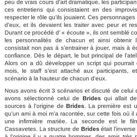
peu de vrais cours d’art dramatique, les participan
ces entretiens qui consistaient en des improvis
respecter le rôle qu’ils jouaient. Ces personnages e
d’eux, et ils devaient les traiter avec peur et re
Durant ce procédé d’ « écoute », ils ont semblé 
les personnalités de chacun et ainsi obtenir le
consistait non pas à s’entrainer à jouer, mais à éc
confiance. Dès le départ, le but principal de l’ateli
Alors on a dû développer un script qui pourrait 
mois, le staff s’est attaché aux participants, 
scénario à la hauteur de chacun d’eux.
Nous avons écrit 3 scénarios et discuté de celui q
avons sélectionné celui de
Brides
qui allait d
sources à l’origine de
Brides
. La première est 
qu’un ami à moi m’a racontée, sur cette fois où il
une infirmière mariée. La seconde est le fi
Cassavetes. La structure de
Brides
était l’invers
à l’origine il y a quatre hommes, des amis très 