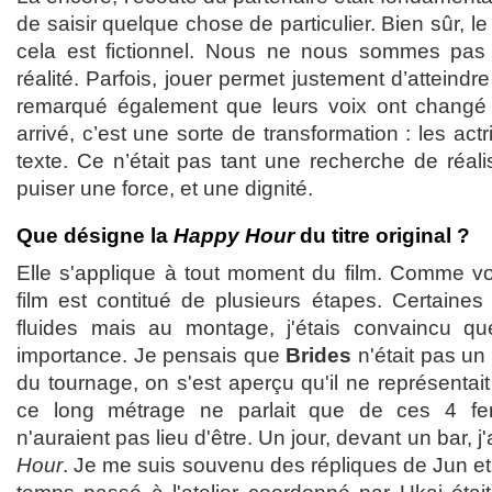
de saisir quelque chose de particulier. Bien sûr, le 
cela est fictionnel. Nous ne nous sommes pas 
réalité. Parfois, jouer permet justement d’atteindre
remarqué également que leurs voix ont changé
arrivé, c’est une sorte de transformation : les ac
texte. Ce n’était pas tant une recherche de réa
puiser une force, et une dignité.
Que désigne la
Happy Hour
du titre original ?
Elle s'applique à tout moment du film. Comme vo
film est contitué de plusieurs étapes. Certaines
fluides mais au montage, j'étais convaincu que
importance. Je pensais que
Brides
n'était pas un 
du tournage, on s'est aperçu qu'il ne représentait 
ce long métrage ne parlait que de ces 4 f
n'auraient pas lieu d'être. Un jour, devant un bar,
Hour
. Je me suis souvenu des répliques de Jun et 