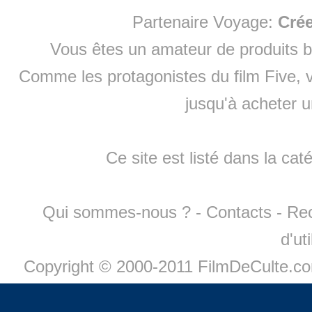
Partenaire Voyage:
Cré
Vous êtes un amateur de produits
b
Comme les protagonistes du film Five, v
jusqu'à
acheter 
Ce site est listé dans la cat
Qui sommes-nous ?
-
Contacts
-
Re
d'ut
Copyright © 2000-2011 FilmDeCulte.c