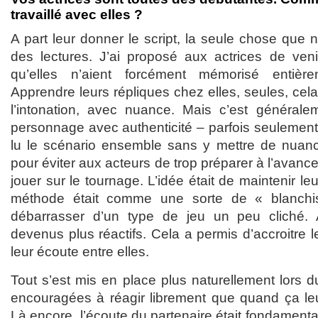
travaillé avec elles ?
A part leur donner le script, la seule chose que 
des lectures. J’ai proposé aux actrices de ven
qu’elles n’aient forcément mémorisé entière
Apprendre leurs répliques chez elles, seules, cela
l’intonation, avec nuance. Mais c’est générale
personnage avec authenticité – parfois seulement
lu le scénario ensemble sans y mettre de nuance 
pour éviter aux acteurs de trop préparer à l’avance 
jouer sur le tournage. L’idée était de maintenir leur 
méthode était comme une sorte de « blanchiss
débarrasser d’un type de jeu un peu cliché. A
devenus plus réactifs. Cela a permis d’accroitre leu
leur écoute entre elles.
Tout s’est mis en place plus naturellement lors d
encouragées à réagir librement que quand ça leu
Là encore, l’écoute du partenaire était fondamenta