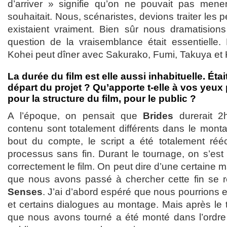
d’arriver » signifie qu’on ne pouvait pas mene
souhaitait. Nous, scénaristes, devions traiter les
existaient vraiment. Bien sûr nous dramatisions 
question de la vraisemblance était essentielle
Kohei peut dîner avec Sakurako, Fumi, Takuya et
La durée du film est elle aussi inhabituelle. Étai
départ du projet ? Qu’apporte t-elle à vos yeu
pour la structure du film, pour le public ?
A l’époque, on pensait que
Brides
durerait 2
contenu sont totalement différents dans le mont
bout du compte, le script a été totalement réécr
processus sans fin. Durant le tournage, on s’es
correctement le film. On peut dire d’une certaine 
que nous avons passé à chercher cette fin se r
Senses
. J’ai d’abord espéré que nous pourrions 
et certains dialogues au montage. Mais après le 
que nous avons tourné a été monté dans l’ordre d