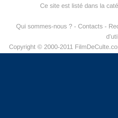
Ce site est listé dans la cat
Qui sommes-nous ?
-
Contacts
-
Re
d'ut
Copyright © 2000-2011 FilmDeCulte.c