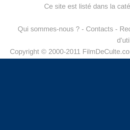
Ce site est listé dans la cat
Qui sommes-nous ?
-
Contacts
-
Re
d'ut
Copyright © 2000-2011 FilmDeCulte.c