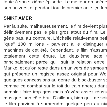
toute à son sixième épisode. Le metteur en scèn
son univers, et pendant tout le premier acte, ça fo
SNIKT AMER
Par la suite, malheureusement, le film devient plus 
définitivement pas le plus gros atout du film. Le
gêne pas, au contraire. L'échelle relativement peti
"que" 100 millions - parvient à le distinguer
machines de cet été. Cependant, le film n'assu
totalement cette épure. Le deuxième acte t
principalement parce qu'il suit la relation entr
Mariko, et qu'on reste dans un univers de samoura
qui présente un registre assez original pour Wolv
quelques concessions au genre du blockbuster son
comme ce combat sur le toit du train aperçu dan
semblait faire trop gros mais s'avère assez réus
musique, son côté brut. D'ailleurs, bien qu'il ne s
le film parvient à surprendre quelque peu au ni