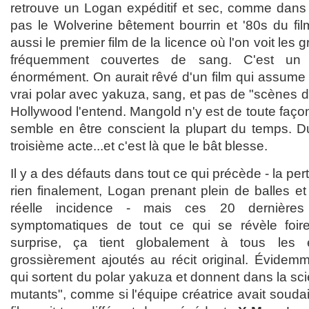
retrouve un Logan expéditif et sec, comme dans
pas le Wolverine bêtement bourrin et '80s du fi
aussi le premier film de la licence où l'on voit les 
fréquemment couvertes de sang. C'est un 
énormément. On aurait rêvé d'un film qui assume 
vrai polar avec yakuza, sang, et pas de "scènes d
Hollywood l'entend. Mangold n'y est de toute façon
semble en être conscient la plupart du temps. Du 
troisième acte...et c'est là que le bât blesse.
Il y a des défauts dans tout ce qui précède - la per
rien finalement, Logan prenant plein de balles 
réelle incidence - mais ces 20 dernière
symptomatiques de tout ce qui se révèle foir
surprise, ça tient globalement à tous les
grossièrement ajoutés au récit original. Évidemme
qui sortent du polar yakuza et donnent dans la scien
mutants", comme si l'équipe créatrice avait souda