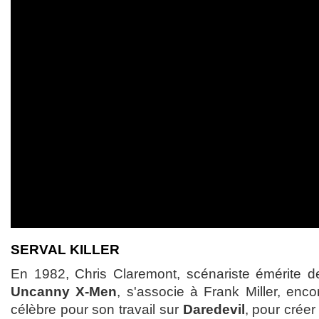
SERVAL KILLER
En 1982, Chris Claremont, scénariste émérite d
Uncanny X-Men
, s'associe à Frank Miller, enc
célèbre pour son travail sur
Daredevil
, pour créer