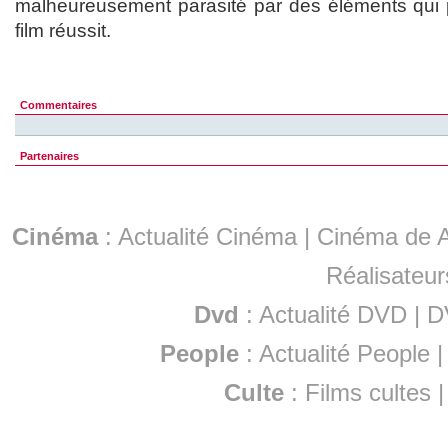
malheureusement parasité par des éléments qui 
film réussit.
Commentaires
Partenaires
Cinéma
:
Actualité Cinéma
|
Cinéma de A
Réalisateur
Dvd
:
Actualité DVD
|
D
People
:
Actualité People
Culte
:
Films cultes