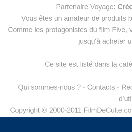
Partenaire Voyage:
Cré
Vous êtes un amateur de produits
b
Comme les protagonistes du film Five, v
jusqu'à
acheter 
Ce site est listé dans la cat
Qui sommes-nous ?
-
Contacts
-
Re
d'ut
Copyright © 2000-2011 FilmDeCulte.c