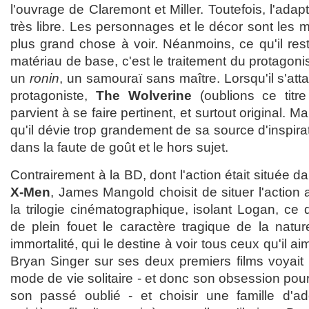
l'ouvrage de Claremont et Miller. Toutefois, l'adap
très libre. Les personnages et le décor sont les m
plus grand chose à voir. Néanmoins, ce qu'il res
matériau de base, c'est le traitement du protagoni
un
ronin
, un samouraï sans maître. Lorsqu'il s'att
protagoniste,
The Wolverine
(oublions ce titre
parvient à se faire pertinent, et surtout original. 
qu'il dévie trop grandement de sa source d'inspirat
dans la faute de goût et le hors sujet.
Contrairement à la BD, dont l'action était située da
X-Men
, James Mangold choisit de situer l'action 
la trilogie cinématographique, isolant Logan, ce q
de plein fouet le caractère tragique de la nat
immortalité, qui le destine à voir tous ceux qu'il aim
Bryan Singer sur ses deux premiers films voyai
mode de vie solitaire - et donc son obsession pou
son passé oublié - et choisir une famille d'ad