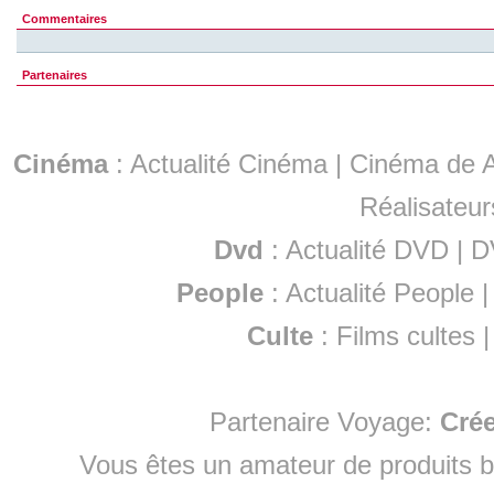
Commentaires
Partenaires
Cinéma
:
Actualité Cinéma
|
Cinéma de A
Réalisateur
Dvd
:
Actualité DVD
|
D
People
:
Actualité People
Culte
:
Films cultes
Partenaire Voyage:
Cré
Vous êtes un amateur de produits
b