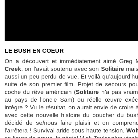
LE BUSH EN COEUR
On a découvert et immédiatement aimé Greg
Creek
, on l’avait soutenu avec son
Solitaire
mais 
aussi un peu perdu de vue. Et voilà qu’aujourd’hui 
suite de son premier film. Projet de secours po
coche du rêve américain (
Solitaire
n’a pas vraim
au pays de l’oncle Sam) ou réelle œuvre exécu
intègre ? Vu le résultat, on aurait envie de croire
avec cette nouvelle histoire du boucher du bus
décidé de se/nous faire plaisir et on comprend
l’arrêtera ! Survival aride sous haute tension,
Wol