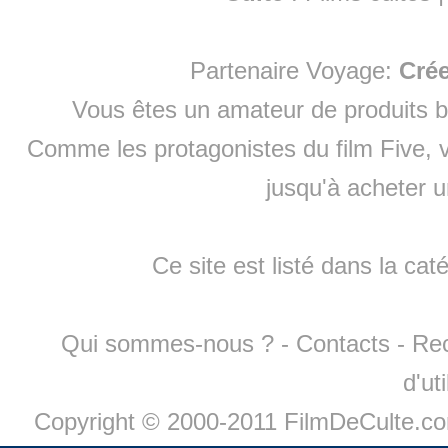
Partenaire Voyage:
Cré
Vous êtes un amateur de produits
b
Comme les protagonistes du film Five, v
jusqu'à
acheter 
Ce site est listé dans la cat
Qui sommes-nous ?
-
Contacts
-
Re
d'ut
Copyright © 2000-2011 FilmDeCulte.c