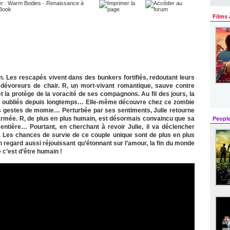
Films 
on. Les rescapés vivent dans des bunkers fortifiés, redoutant leurs
évoreurs de chair. R, un mort-vivant romantique, sauve contre
et la protège de la voracité de ses compagnons. Au fil des jours, la
ts oubliés depuis longtemps… Elle-même découvre chez ce zombie
es gestes de momie… Perturbée par ses sentiments, Julie retourne
e armée. R, de plus en plus humain, est désormais convaincu que sa
Peopl
 entière… Pourtant, en cherchant à revoir Julie, il va déclencher
ts. Les chances de survie de ce couple unique sont de plus en plus
egard aussi réjouissant qu’étonnant sur l’amour, la fin du monde
c’est d’être humain !