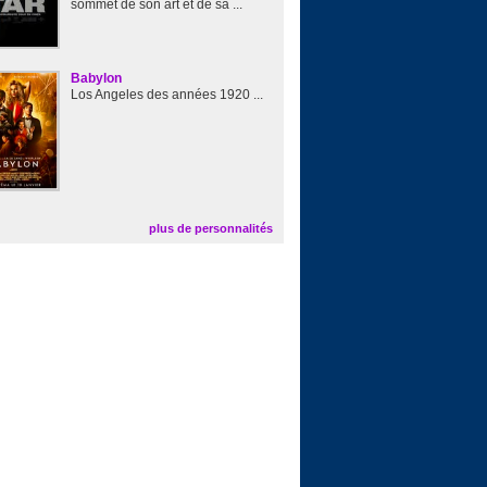
sommet de son art et de sa ...
Babylon
Los Angeles des années 1920 ...
plus de personnalités