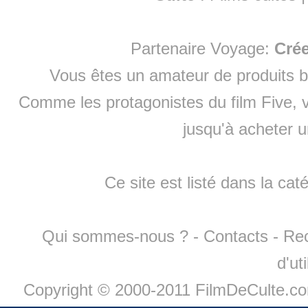
Partenaire Voyage:
Cré
Vous êtes un amateur de produits
b
Comme les protagonistes du film Five, v
jusqu'à
acheter 
Ce site est listé dans la cat
Qui sommes-nous ?
-
Contacts
-
Re
d'ut
Copyright © 2000-2011 FilmDeCulte.c