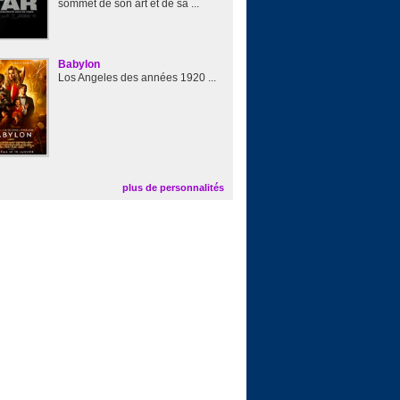
sommet de son art et de sa ...
Babylon
Los Angeles des années 1920 ...
plus de personnalités