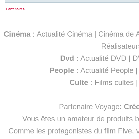
Partenaires
Cinéma
:
Actualité Cinéma
|
Cinéma de A
Réalisateur
Dvd
:
Actualité DVD
|
D
People
:
Actualité People
Culte
:
Films cultes
Partenaire Voyage:
Cré
Vous êtes un amateur de produits
b
Comme les protagonistes du film Five, v