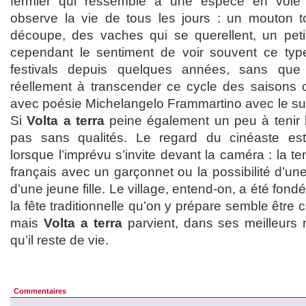
fermier qui ressemble à une espèce en voie d
observe la vie de tous les jours : un mouton 
découpe, des vaches qui se querellent, un pet
cependant le sentiment de voir souvent ce ty
festivals depuis quelques années, sans que
réellement à transcender ce cycle des saisons 
avec poésie Michelangelo Frammartino avec le s
Si
Volta a terra
peine également un peu à tenir la
pas sans qualités. Le regard du cinéaste es
lorsque l’imprévu s’invite devant la caméra : la t
français avec un garçonnet ou la possibilité d’un
d’une jeune fille. Le village, entend-on, a été fond
la fête traditionnelle qu’on y prépare semble être 
mais
Volta a terra
parvient, dans ses meilleurs
qu’il reste de vie.
Commentaires