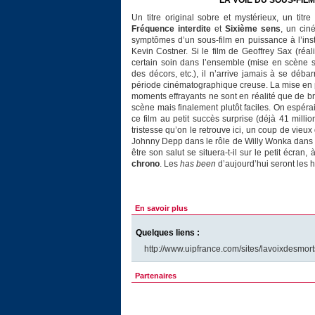
LA VOIE DU SOUS-FIL
Un titre original sobre et mystérieux, un titre
Fréquence interdite
et
Sixième sens
, un cin
symptômes d’un sous-film en puissance à l’insta
Kevin Costner. Si le film de Geoffrey Sax (réali
certain soin dans l’ensemble (mise en scène s
des décors, etc.), il n’arrive jamais à se déb
période cinématographique creuse. La mise en pla
moments effrayants ne sont en réalité que de br
scène mais finalement plutôt faciles. On espéra
ce film au petit succès surprise (déjà 41 mill
tristesse qu’on le retrouve ici, un coup de vie
Johnny Depp dans le rôle de Willy Wonka dans
être son salut se situera-t-il sur le petit écra
chrono
. Les
has been
d’aujourd’hui seront les 
En savoir plus
Quelques liens :
http://www.uipfrance.com/sites/lavoixdesmort
Partenaires