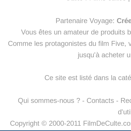
Partenaire Voyage:
Cré
Vous êtes un amateur de produits
b
Comme les protagonistes du film Five, v
jusqu'à
acheter 
Ce site est listé dans la cat
Qui sommes-nous ?
-
Contacts
-
Re
d'ut
Copyright © 2000-2011 FilmDeCulte.c