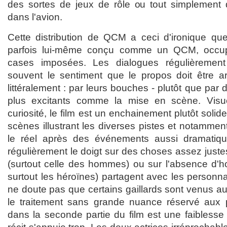
des sortes de jeux de rôle ou tout simplement
dans l'avion.
Cette distribution de QCM a ceci d'ironique q
parfois lui-même conçu comme un QCM, occup
cases imposées. Les dialogues régulièrement 
souvent le sentiment que le propos doit être art
littéralement : par leurs bouches - plutôt que par 
plus excitants comme la mise en scène. Visu
curiosité, le film est un enchainement plutôt soli
scènes illustrant les diverses pistes et notamment
le réel après des événements aussi dramatiq
régulièrement le doigt sur des choses assez justes
(surtout celle des hommes) ou sur l'absence d'ho
surtout les héroïnes) partagent avec les person
ne doute pas que certains gaillards sont venus a
le traitement sans grande nuance réservé aux
dans la seconde partie du film est une faiblesse n