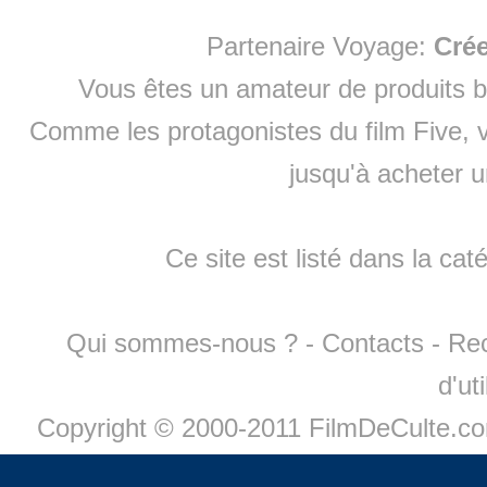
Partenaire Voyage:
Cré
Vous êtes un amateur de produits
b
Comme les protagonistes du film Five, v
jusqu'à
acheter 
Ce site est listé dans la cat
Qui sommes-nous ?
-
Contacts
-
Re
d'ut
Copyright © 2000-2011 FilmDeCulte.c