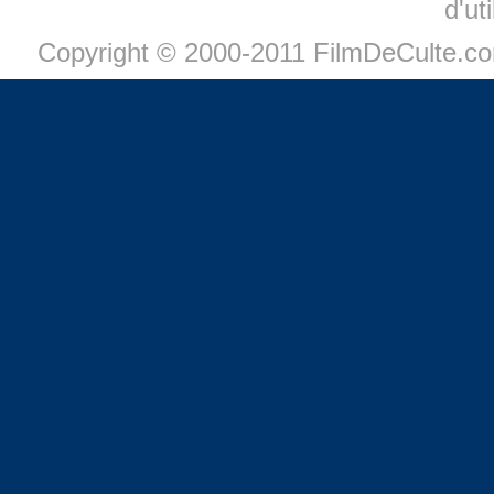
d'ut
Copyright © 2000-2011 FilmDeCulte.c