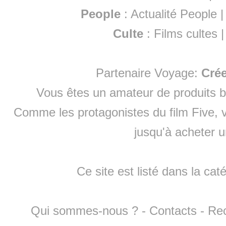
People
:
Actualité People
Culte
:
Films cultes
Partenaire Voyage:
Cré
Vous êtes un amateur de produits
b
Comme les protagonistes du film Five, v
jusqu'à
acheter 
Ce site est listé dans la cat
Qui sommes-nous ?
-
Contacts
-
Re